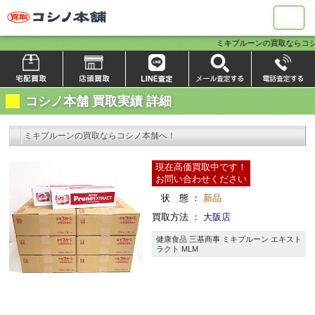
ナ
ビ
ミキプルーンの買取ならコシ
コシノ本舗 買取実績 詳細
ミキプルーンの買取ならコシノ本舗へ！
現在高価買取中です！
お問い合わせください
状 態 ：
新品
買取方法 ：
大阪店
健康食品 三基商事 ミキプルーン エキスト
ラクト MLM