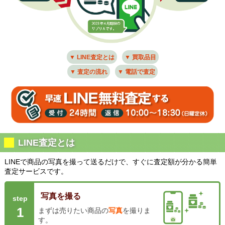
▼ LINE査定とは
▼ 買取品目
▼ 査定の流れ
▼ 電話で査定
LINE査定とは
LINEで商品の写真を撮って送るだけで、すぐに査定額が分かる簡単
査定サービスです。
写真を撮る
step
1
まずは売りたい商品の
写真
を撮りま
す。