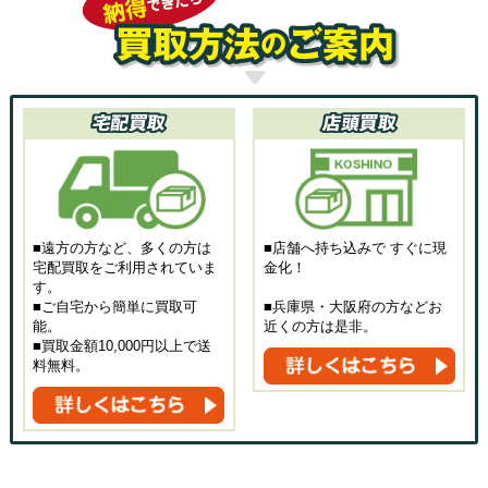
■遠方の方など、多くの方は
■店舗へ持ち込みで すぐに現
宅配買取をご利用されていま
金化！
す。
■ご自宅から簡単に買取可
■兵庫県・大阪府の方などお
能。
近くの方は是非。
■買取金額10,000円以上で送
料無料。