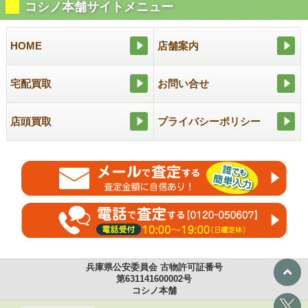
コシノ本舗サイトメニュー
HOME
店舗案内
宅配買取
お問い合せ
店頭買取
プライバシーポリシー
兵庫県公安委員会 古物許可証番号
第631141600002号
コシノ本舗