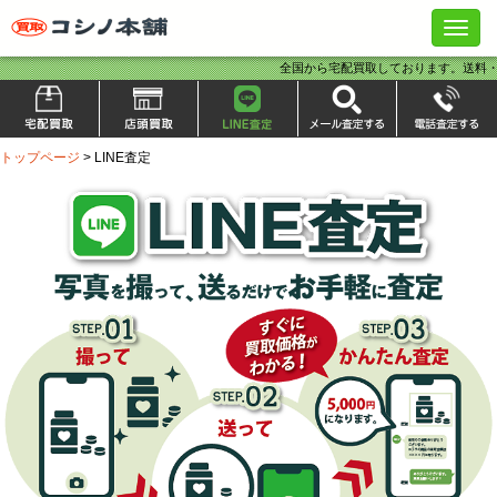
ナ
ビ
全国から宅配買取しております。送料・
トップページ
LINE査定