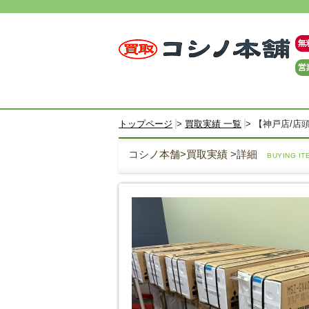
トップページ
買取実績 一覧
【神戸店/店頭買
コシノ本舗>買取実績 >詳細
BUYING IT