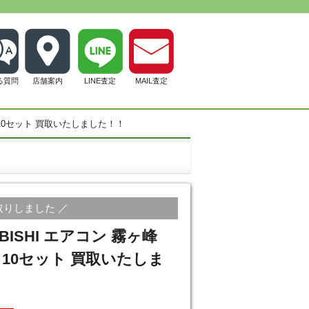
る質問
店舗案内
LINE査定
MAIL査定
デル 10セット 買取いたしました！！
取りしました ／
BISHI エアコン 霧ヶ峰
デル 10セット 買取いたしま