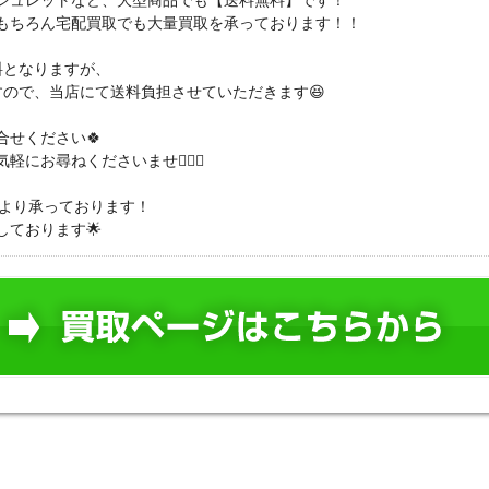
シュレットなど、大型商品でも【送料無料】です！
もちろん宅配買取でも大量買取を承っております！！
料となりますが、
すので、当店にて送料負担させていただきます😆
せください🍀
お尋ねくださいませ💁🏻‍♀️
】より承っております！
ております🌟