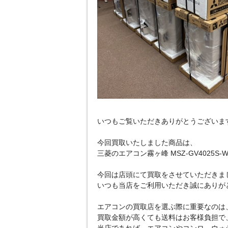
いつもご覧いただきありがとうございます
今回買取いたしました商品は、
三菱のエアコン霧ヶ峰 MSZ-GV4025S
今回は店頭にて買取をさせていただきまし
いつも当店をご利用いただき誠にありがとうご
エアコンの買取店を選ぶ際に重要なのは
買取金額が高くても送料はお客様負担で