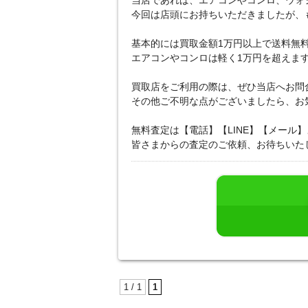
当店であれば、エアコンやコンロ、ウォ
今回は店頭にお持ちいただきましたが、
基本的には買取金額1万円以上で送料無
エアコンやコンロは軽く1万円を超えま
買取店をご利用の際は、ぜひ当店へお問合
その他ご不明な点がございましたら、お気軽に
無料査定は【電話】【LINE】【メール
皆さまからの査定のご依頼、お待ちいたし
1 / 1
1