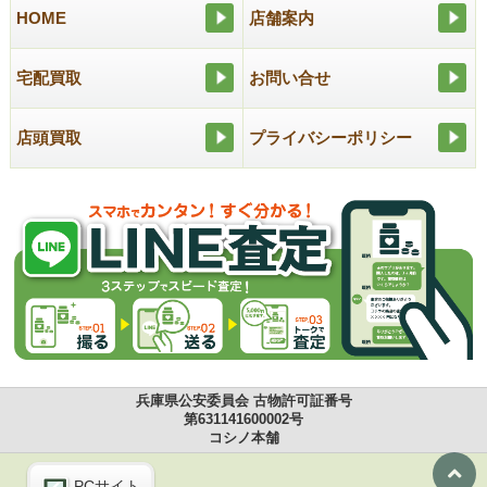
HOME
店舗案内
宅配買取
お問い合せ
店頭買取
プライバシーポリシー
兵庫県公安委員会 古物許可証番号
第631141600002号
コシノ本舗
PCサイト